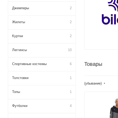
Джемперы
2
Жилеты
2
Куртки
2
Леггинсы
10
Товары
Спортивные костюмы
6
Толстовки
1
(убывание)
Топы
1
Футболки
4