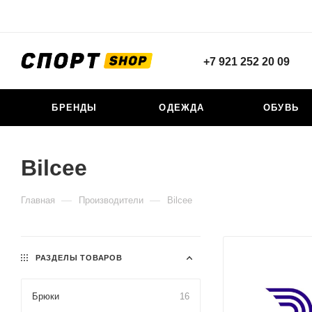
+7 921 252 20 09
БРЕНДЫ
ОДЕЖДА
ОБУВЬ
Bilcee
—
—
Главная
Производители
Bilcee
РАЗДЕЛЫ ТОВАРОВ
Брюки
16