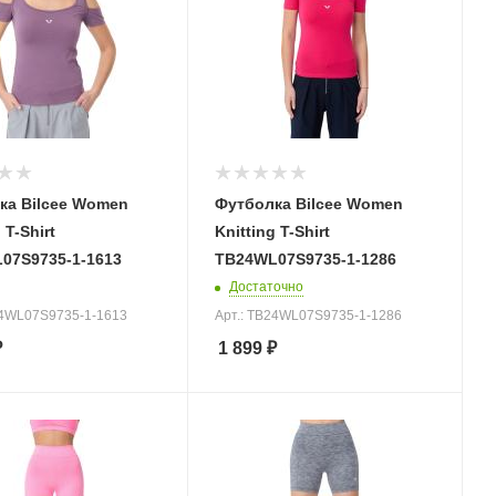
ка Bilcee Women
Футболка Bilcee Women
 T-Shirt
Knitting T-Shirt
07S9735-1-1613
TB24WL07S9735-1-1286
Достаточно
24WL07S9735-1-1613
Арт.: TB24WL07S9735-1-1286
₽
1 899
₽