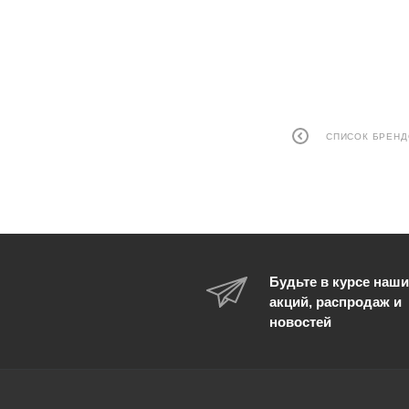
СПИСОК БРЕН
Будьте в курсе наши
акций, распродаж и
новостей