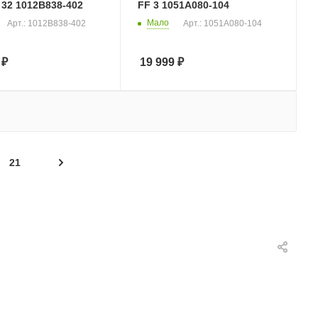
32 1012B838-402
FF 3 1051A080-104
Мало
Арт.: 1012B838-402
Арт.: 1051A080-104
₽
19 999
₽
21