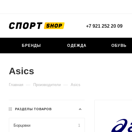
+7 921 252 20 09
БРЕНДЫ
ОДЕЖДА
ОБУВЬ
Asics
—
—
Главная
Производители
Asics
РАЗДЕЛЫ ТОВАРОВ
Борцовки
1