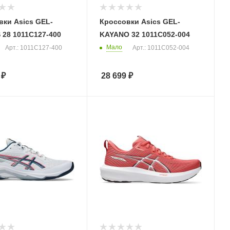
вки Asics GEL-
Кроссовки Asics GEL-
 28 1011C127-400
KAYANO 32 1011C052-004
Мало
Арт.: 1011C127-400
Арт.: 1011C052-004
₽
28 699
₽