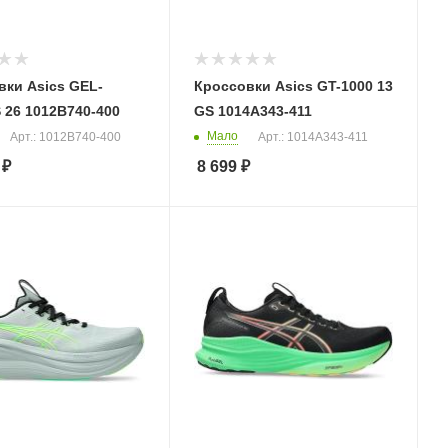
вки Asics GEL-
Кроссовки Asics GT-1000 13
 26 1012B740-400
GS 1014A343-411
Мало
Арт.: 1012B740-400
Арт.: 1014A343-411
₽
8 699
₽