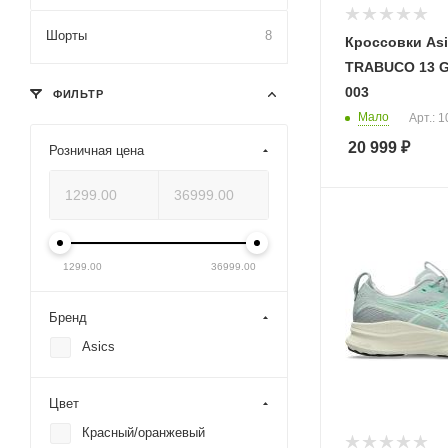
Шорты
8
Кроссовки Asi
TRABUCO 13 G
003
ФИЛЬТР
Мало
Арт.: 
20 999
₽
Розничная цена
1299.00
36999.00
Бренд
Asics
Цвет
Красный/оранжевый