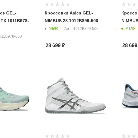
cs GEL-
Кроссовки Asics GEL-
Кроссо
TX 1011B978-
NIMBUS 28 1012B899-500
NIMBUS
Мало
Мало
Арт.: 1012B899-500
1011B978-003
28 699
₽
28 699