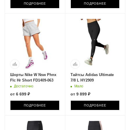
ПОДРОБНЕЕ
ПОДРОБНЕЕ
Шорты Nike W Nsw Phnx
Тайтсы Adidas Ultimate
Flc Hr Short FD1409-063
7/8 L HY2909
Достаточно
Мало
от
6 699 ₽
от
9 899 ₽
ПОДРОБНЕЕ
ПОДРОБНЕЕ