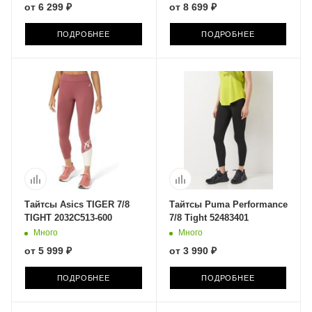
от
6 299 ₽
от
8 699 ₽
ПОДРОБНЕЕ
ПОДРОБНЕЕ
Тайтсы Asics TIGER 7/8
Тайтсы Puma Performance
TIGHT 2032C513-600
7/8 Tight 52483401
Много
Много
от
5 999 ₽
от
3 990 ₽
ПОДРОБНЕЕ
ПОДРОБНЕЕ