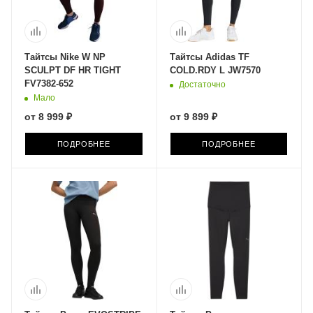
Тайтсы Nike W NP
Тайтсы Adidas TF
SCULPT DF HR TIGHT
COLD.RDY L JW7570
FV7382-652
Достаточно
Мало
от
8 999 ₽
от
9 899 ₽
ПОДРОБНЕЕ
ПОДРОБНЕЕ