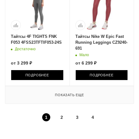
Тайтсы 4F TIGHTS FNK
Тайтсы Nike W Epic Fast
F053 4FSS23TFTIF053-24S
Running Leggings CZ9240-
691
Достаточно
Мало
от
3 299 ₽
от
6 299 ₽
ПОДРОБНЕЕ
ПОДРОБНЕЕ
ПОКАЗАТЬ ЕЩЕ
1
2
3
4