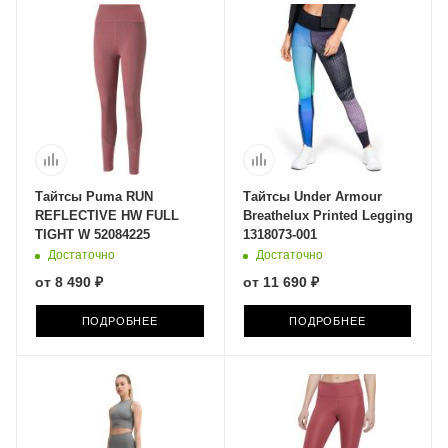
Тайтсы Puma RUN
Тайтсы Under Armour
REFLECTIVE HW FULL
Breathelux Printed Legging
TIGHT W 52084225
1318073-001
Достаточно
Достаточно
от
8 490 ₽
от
11 690 ₽
ПОДРОБНЕЕ
ПОДРОБНЕЕ