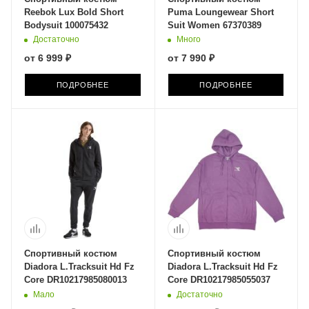
Reebok Lux Bold Short
Puma Loungewear Short
Bodysuit 100075432
Suit Women 67370389
Достаточно
Много
от
6 999 ₽
от
7 990 ₽
ПОДРОБНЕЕ
ПОДРОБНЕЕ
Спортивный костюм
Спортивный костюм
Diadora L.Tracksuit Hd Fz
Diadora L.Tracksuit Hd Fz
Core DR10217985080013
Core DR10217985055037
Мало
Достаточно