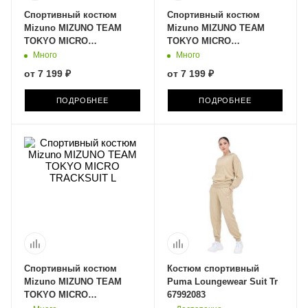
Спортивный костюм
Спортивный костюм
Mizuno MIZUNO TEAM
Mizuno MIZUNO TEAM
TOKYO MICRO
TOKYO MICRO
TRACKSUIT 32EG7201C-71
TRACKSUIT 32EG7201C-62
Много
Много
от
7 199 ₽
от
7 199 ₽
ПОДРОБНЕЕ
ПОДРОБНЕЕ
Спортивный костюм
Костюм спортивный
Mizuno MIZUNO TEAM
Puma Loungewear Suit Tr
TOKYO MICRO
67992083
TRACKSUIT 32EG7201C-22