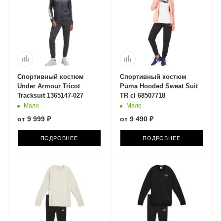
Спортивный костюм
Спортивный костюм
Under Armour Tricot
Puma Hooded Sweat Suit
Tracksuit 1365147-027
TR cl 68507718
Мало
Мало
от
9 999 ₽
от
9 490 ₽
ПОДРОБНЕЕ
ПОДРОБНЕЕ