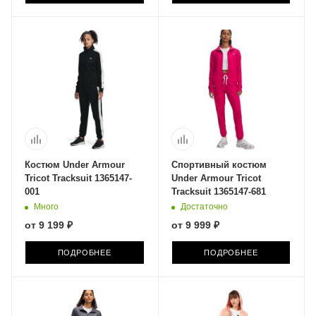
Костюм Under Armour
Спортивный костюм
Tricot Tracksuit 1365147-
Under Armour Tricot
001
Tracksuit 1365147-681
Много
Достаточно
от
9 199 ₽
от
9 999 ₽
ПОДРОБНЕЕ
ПОДРОБНЕЕ