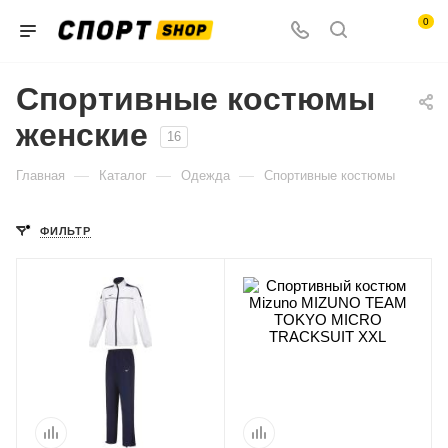
0
Спортивные костюмы
женские
16
—
—
—
Главная
Каталог
Одежда
Спортивные костюмы
ФИЛЬТР