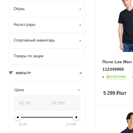
Обувь
Аксессуары
Спортивный инвентарь
Товары по акции
Поло Lee Men 
112349968
ФИЛЬТР
Достаточно
Цена
5 299
₽
/шт
42.99
24 099