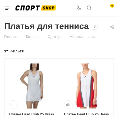
0
Платья для тенниса
6
—
—
—
Главная
Каталог
Одежда
Женские платья
ФИЛЬТР
Платье Head Club 25 Dress
Платье Head Club 25 Dress