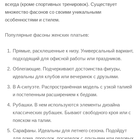
всегда (кроме спортивных тренировок). Существует
множество фасонов со своими уникальными
особенностями и стилем.
Популярные фасоны женских платьев:
Прямые, расклешенные к низу. Универсальный вариант,
подходящий для офисной работы или праздников.
Облегающие. Подчеркивают достоинства фигуры,
идеальны для клубов или вечеринок с друзьями.
В А-силуэте. Распространённая модель с узкой талией
и постепенным расширением к бедрам.
Рубашки. В нем используются элементы дизайна
классических рубашек. Бывают свободного кроя или с
пояском на талии.
Сарафаны. Идеальны для летнего сезона. Подойдут
для дома, прогулок, посиделок с друзьями или рядовых