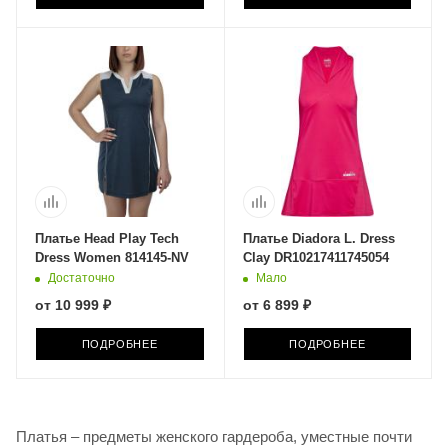
Платье Head Play Tech
Платье Diadora L. Dress
Dress Women 814145-NV
Clay DR10217411745054
Достаточно
Мало
от
10 999 ₽
от
6 899 ₽
ПОДРОБНЕЕ
ПОДРОБНЕЕ
Платья – предметы женского гардероба, уместные почти