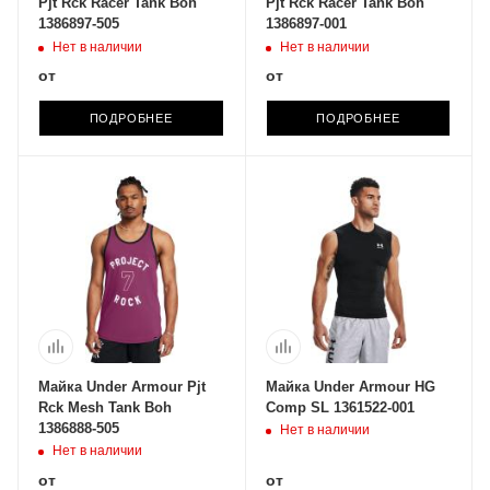
Pjt Rck Racer Tank Boh
Pjt Rck Racer Tank Boh
1386897-505
1386897-001
Нет в наличии
Нет в наличии
от
от
ПОДРОБНЕЕ
ПОДРОБНЕЕ
Майка Under Armour Pjt
Майка Under Armour HG
Rck Mesh Tank Boh
Comp SL 1361522-001
1386888-505
Нет в наличии
Нет в наличии
от
от