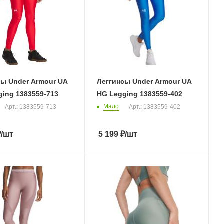
сы Under Armour UA
Леггинсы Under Armour UA
ing 1383559-713
HG Legging 1383559-402
Мало
Арт.: 1383559-713
Арт.: 1383559-402
₽
/шт
5 199
₽
/шт