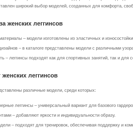
авлен широкий выбор моделей, созданных для комфорта, своб
а женских леггинсов
материалы – модели изготовлены из эластичных и износостойки
дизайнов – в каталоге представлены модели с различными узор
ь – леггинсы подходят как для спортивных занятий, так и для
 женских леггинсов
ставлены различные модели, среди которых:
ерные леггинсы – универсальный вариант для базового гардеро
нтами – добавляют яркости и индивидуальности образу.
дели – подходят для тренировок, обеспечивая поддержку и ком