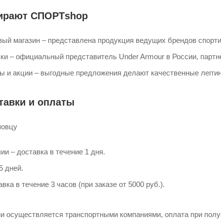
ирают СПОРТshop
ый магазин – представлена продукция ведущих брендов спорти
и – официальный представитель Under Armour в России, партнер 
ы и акции – выгодные предложения делают качественные легги
тавки и оплаты
повцу
ии – доставка в течение 1 дня.
5 дней.
вка в течение 3 часов (при заказе от 5000 руб.).
ии осуществляется транспортными компаниями, оплата при полу