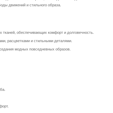
оды движений и стильного образа.
х тканей, обеспечивающих комфорт и долговечность.
ами, расцветками и стильными деталями.
 создания модных повседневных образов.
ба.
форт.