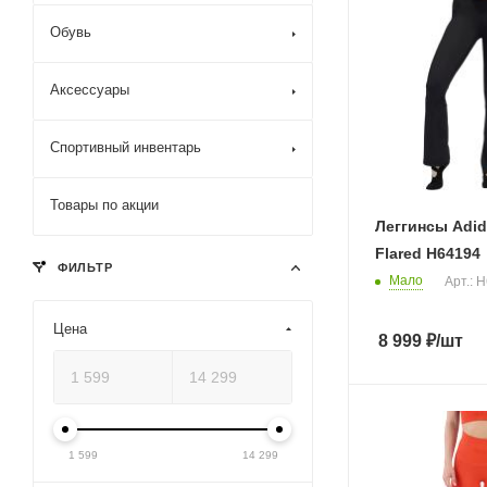
Обувь
Аксессуары
Спортивный инвентарь
Товары по акции
Леггинсы Adid
Flared H64194
ФИЛЬТР
Мало
Арт.: 
Цена
8 999
₽
/шт
1 599
14 299