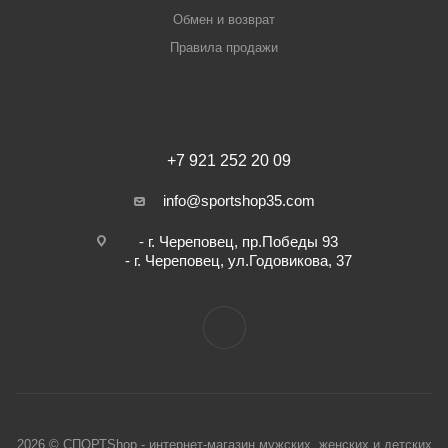
Обмен и возврат
Правила продажи
+7 921 252 20 09
info@sportshop35.com
- г. Череповец, пр.Победы 93
- г. Череповец, ул.Годовикова, 37
2026 © СПОРТShop - интернет-магазин мужских, женских и детских