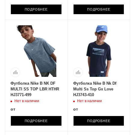
ПОДРОБНЕЕ
ПОДРОБНЕЕ
Футболка Nike B NK DF
Футболка Nike B Nk Df
MULTI SS TOP LBR HTHR
Multi Ss Top Gx Love
HJ3771-499
HJ3743-410
Нет в наличии
Нет в наличии
от
от
ПОДРОБНЕЕ
ПОДРОБНЕЕ