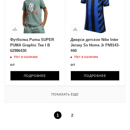
Футболка Puma SUPER
Джерси детское Nike Inter
PUMA Graphic Tee I B
Jersey Ss Home Jr FN9143-
62986430
440
Нет в наличии
Нет в наличии
от
от
ПОДРОБНЕЕ
ПОДРОБНЕЕ
ПОКАЗАТЬ ЕЩЕ
1
2