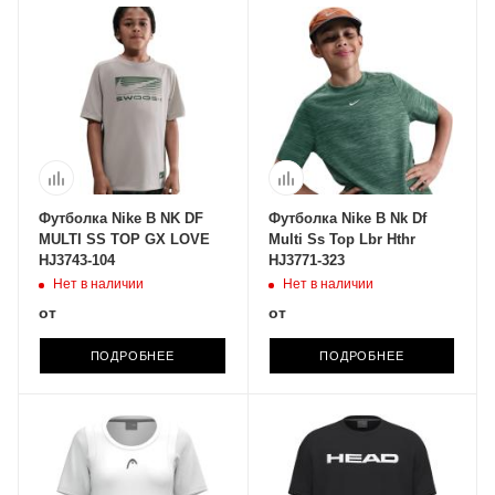
Футболка Nike B NK DF
Футболка Nike B Nk Df
MULTI SS TOP GX LOVE
Multi Ss Top Lbr Hthr
HJ3743-104
HJ3771-323
Нет в наличии
Нет в наличии
от
от
ПОДРОБНЕЕ
ПОДРОБНЕЕ