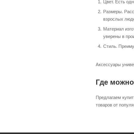
Цвет. Есть одн
Размеры. Расс
взрослых люд
Материал изго
уверены в про
Стиль. Преиму
Аксессуары униве
Где можно
Предлагаем купит
товаров от попул