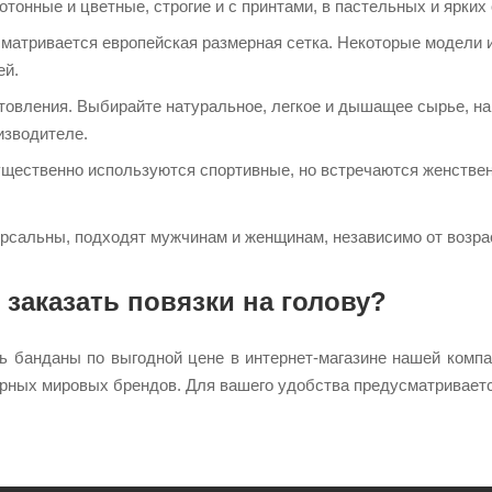
отонные и цветные, строгие и с принтами, в пастельных и ярких 
матривается европейская размерная сетка. Некоторые модели 
ей.
товления. Выбирайте натуральное, легкое и дышащее сырье, на
изводителе.
щественно используются спортивные, но встречаются женстве
рсальны, подходят мужчинам и женщинам, независимо от возра
 заказать повязки на голову?
ь банданы по выгодной цене в интернет-магазине нашей комп
ярных мировых брендов. Для вашего удобства предусматриваетс