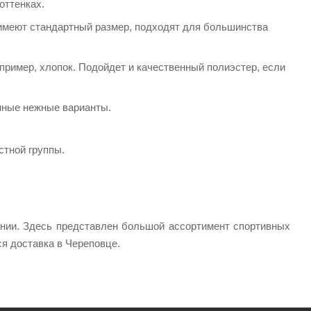
оттенках.
имеют стандартный размер, подходят для большинства
пример, хлопок. Подойдет и качественный полиэстер, если
нные нежные варианты.
стной группы.
ании. Здесь представлен большой ассортимент спортивных
я доставка в Череповце.