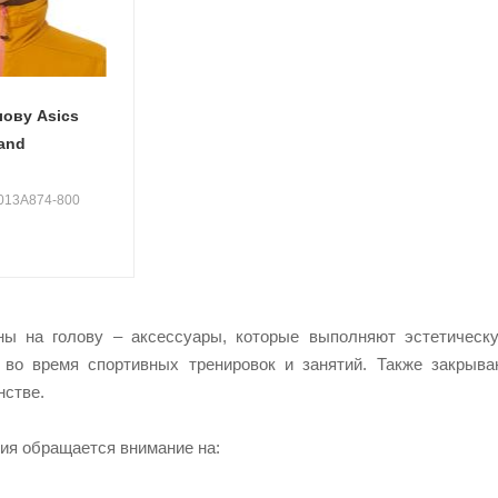
лову Asics
band
3013A874-800
ны на голову – аксессуары, которые выполняют эстетичес
 во время спортивных тренировок и занятий. Также закрыва
нстве.
ия обращается внимание на: