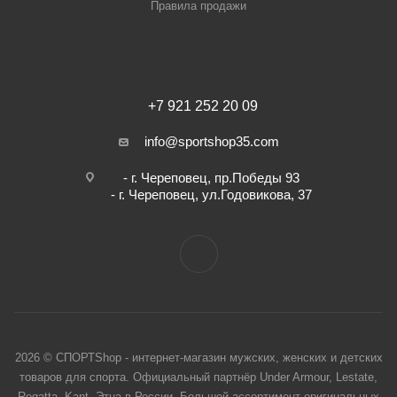
Правила продажи
+7 921 252 20 09
info@sportshop35.com
- г. Череповец, пр.Победы 93
- г. Череповец, ул.Годовикова, 37
2026 © СПОРТShop - интернет-магазин мужских, женских и детских
товаров для спорта. Официальный партнёр Under Armour, Lestate,
Regatta, Kant, Этна в России. Большой ассортимент оригинальных