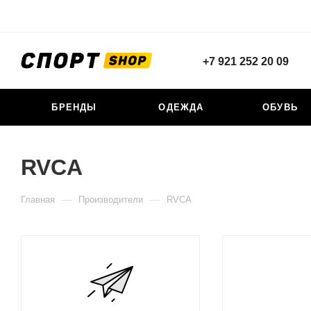
+7 921 252 20 09
БРЕНДЫ
ОДЕЖДА
ОБУВЬ
RVCA
—
—
Главная
Производители
RVCA