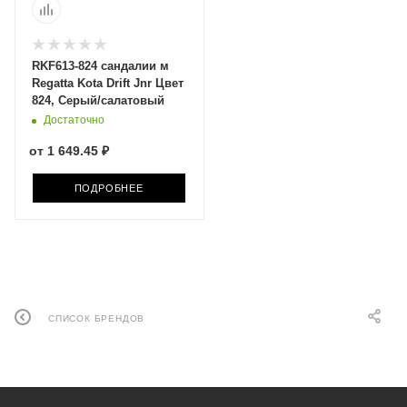
RKF613-824 сандалии м
Regatta Kota Drift Jnr Цвет
824, Серый/салатовый
Достаточно
от
1 649.45 ₽
ПОДРОБНЕЕ
СПИСОК БРЕНДОВ