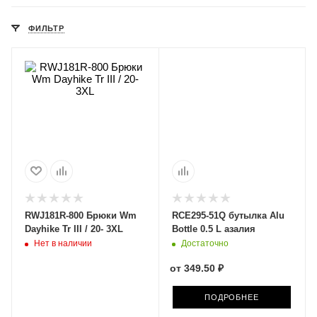
ФИЛЬТР
RWJ181R-800 Брюки Wm
RCE295-51Q бутылка Alu
Dayhike Tr III / 20- 3XL
Bottle 0.5 L азалия
Нет в наличии
Достаточно
от
349.50 ₽
ПОДРОБНЕЕ