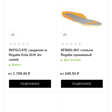
RKF613-47E сандалии м
RFB001-0H7 стельки
Regatta Kota Drift Jnr
Regatta оранжевый
синий
Достаточно
Много
от
1 799.40 ₽
от
649.50 ₽
ПОДРОБНЕЕ
ПОДРОБНЕЕ