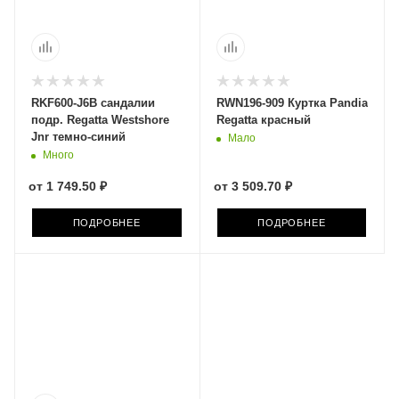
RKF600-J6B сандалии
RWN196-909 Куртка Pandia
подр. Regatta Westshore
Regatta красный
Jnr темно-синий
Мало
Много
от
1 749.50 ₽
от
3 509.70 ₽
ПОДРОБНЕЕ
ПОДРОБНЕЕ