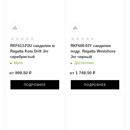
RKF613-F2U сандалии м
RKF600-03Y сандалии
Regatta Kota Drift Jnr
подр. Regatta Westshore
серебристый
Jnr черный
Мало
Достаточно
от
999.50 ₽
от
1 749.50 ₽
ПОДРОБНЕЕ
ПОДРОБНЕЕ