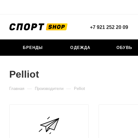
+7 921 252 20 09
БРЕНДЫ
ОДЕЖДА
ОБУВЬ
Pelliot
—
—
Главная
Производители
Pelliot