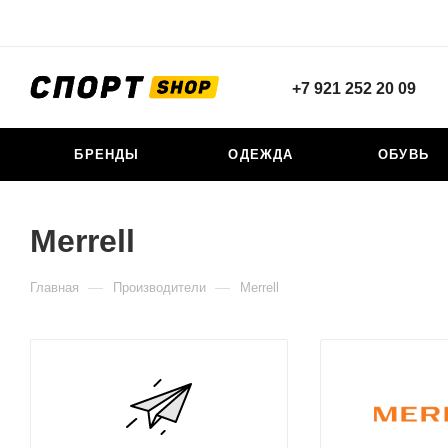
+7 921 252 20 09
БРЕНДЫ
ОДЕЖДА
ОБУВЬ
Merrell
—
—
Главная
Производители
Merrell