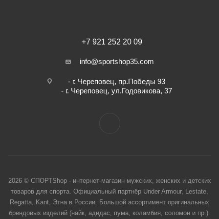
+7 921 252 20 09
info@sportshop35.com
- г. Череповец, пр.Победы 93
- г. Череповец, ул.Годовикова, 37
2026 © СПОРТShop - интернет-магазин мужских, женских и детских
товаров для спорта. Официальный партнёр Under Armour, Lestate,
Regatta, Kant, Этна в России. Большой ассортимент оригинальных
брендовых изделий (найк, адидас, пума, коламбия, соломон и пр.).