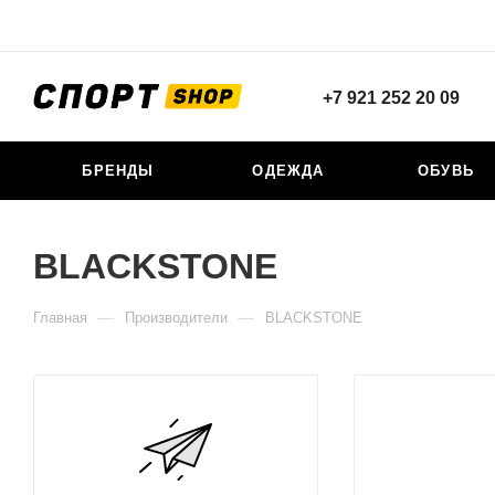
+7 921 252 20 09
БРЕНДЫ
ОДЕЖДА
ОБУВЬ
BLACKSTONE
—
—
Главная
Производители
BLACKSTONE