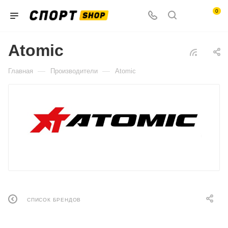
0
Atomic
—
—
Главная
Производители
Atomic
СПИСОК БРЕНДОВ