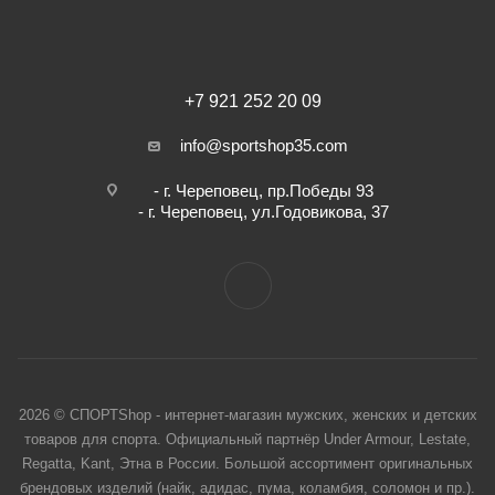
+7 921 252 20 09
info@sportshop35.com
- г. Череповец, пр.Победы 93
- г. Череповец, ул.Годовикова, 37
2026 © СПОРТShop - интернет-магазин мужских, женских и детских
товаров для спорта. Официальный партнёр Under Armour, Lestate,
Regatta, Kant, Этна в России. Большой ассортимент оригинальных
брендовых изделий (найк, адидас, пума, коламбия, соломон и пр.).